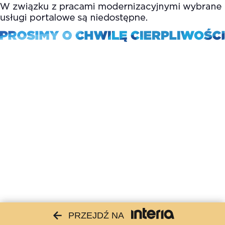
PRZEJDŹ NA