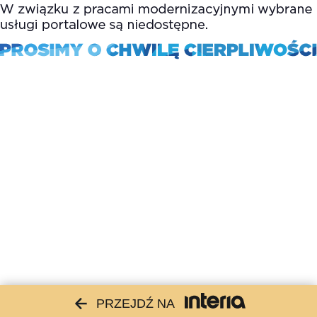
PRZEJDŹ NA