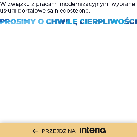
PRZEJDŹ NA