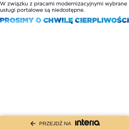
PRZEJDŹ NA