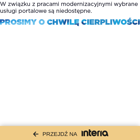
PRZEJDŹ NA