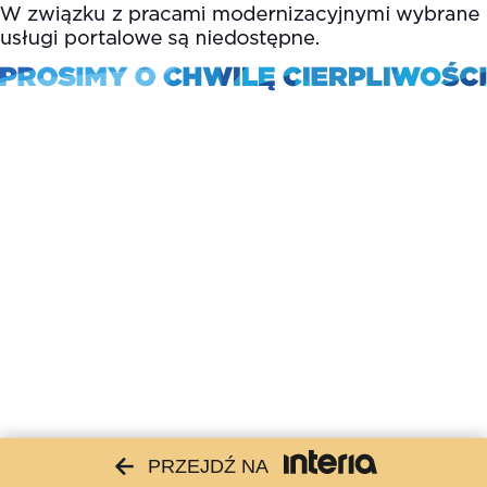
PRZEJDŹ NA