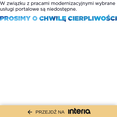
PRZEJDŹ NA