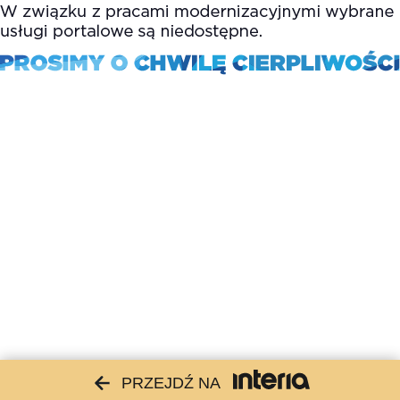
PRZEJDŹ NA