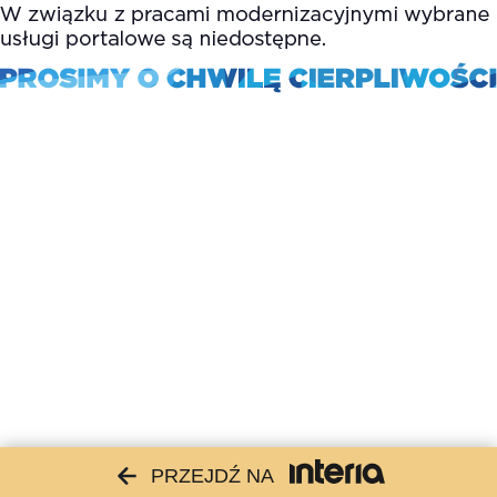
PRZEJDŹ NA