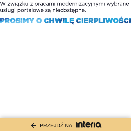
PRZEJDŹ NA