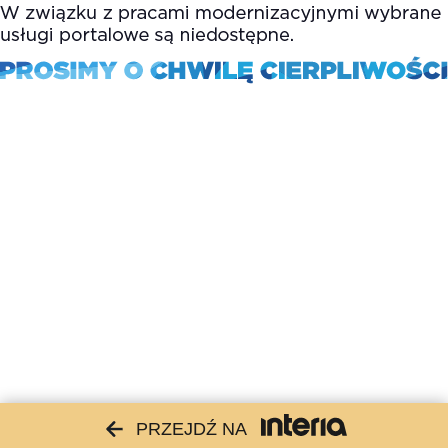
PRZEJDŹ NA