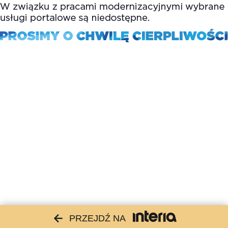
PRZEJDŹ NA