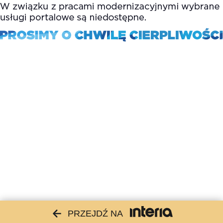
PRZEJDŹ NA