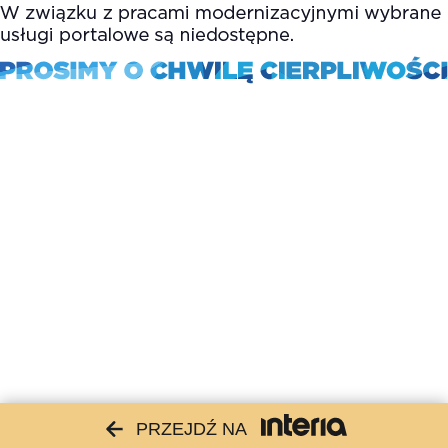
PRZEJDŹ NA