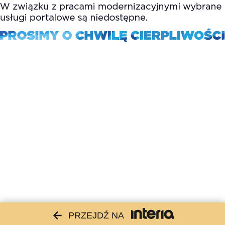
PRZEJDŹ NA