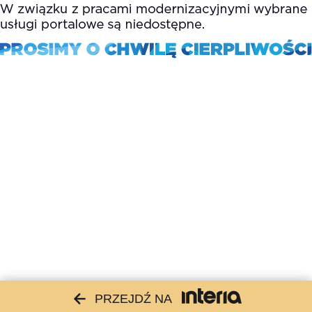
PRZEJDŹ NA