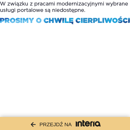
PRZEJDŹ NA