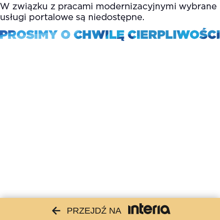
PRZEJDŹ NA