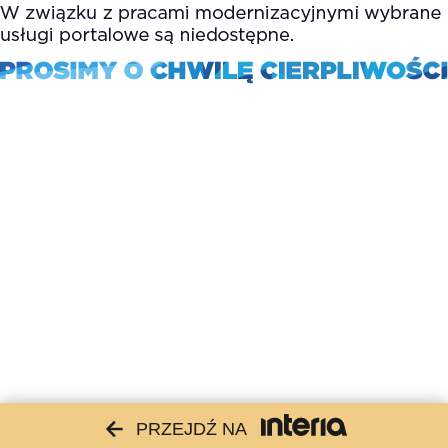
PRZEJDŹ NA