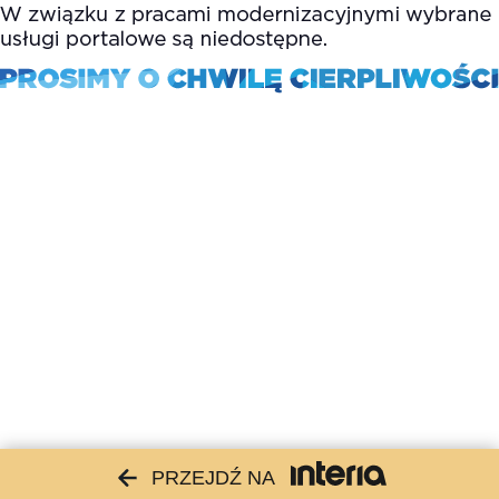
PRZEJDŹ NA