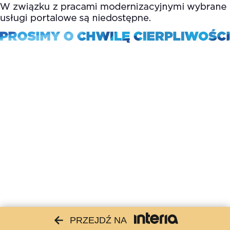
PRZEJDŹ NA