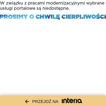
PRZEJDŹ NA