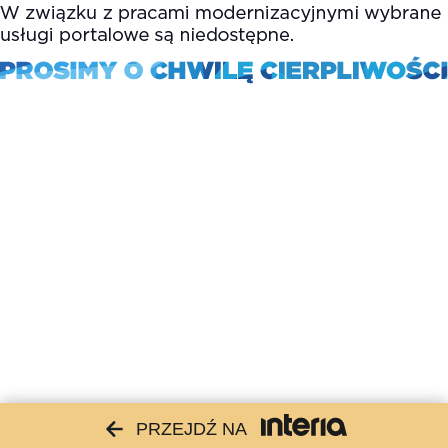
PRZEJDŹ NA