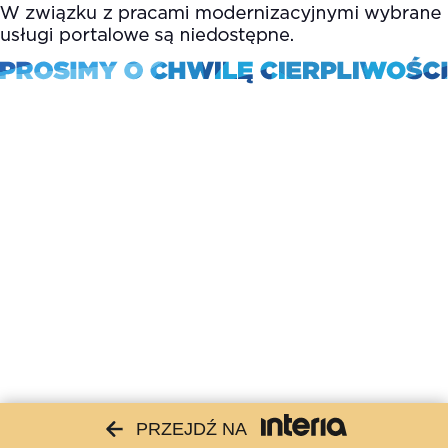
PRZEJDŹ NA