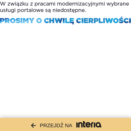
PRZEJDŹ NA