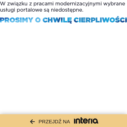
PRZEJDŹ NA