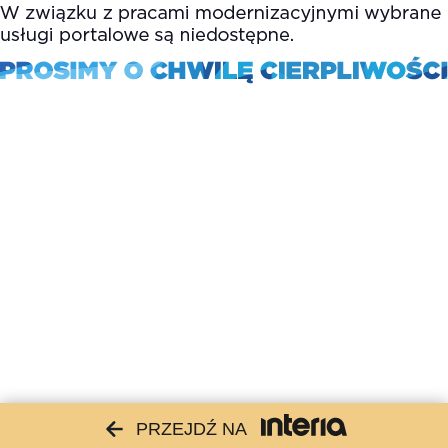
PRZEJDŹ NA