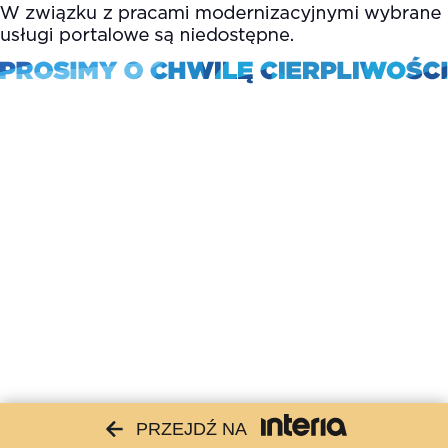
PRZEJDŹ NA