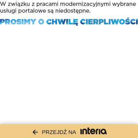
PRZEJDŹ NA