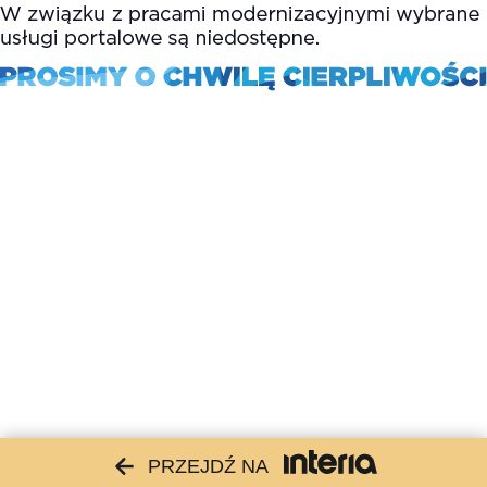
PRZEJDŹ NA