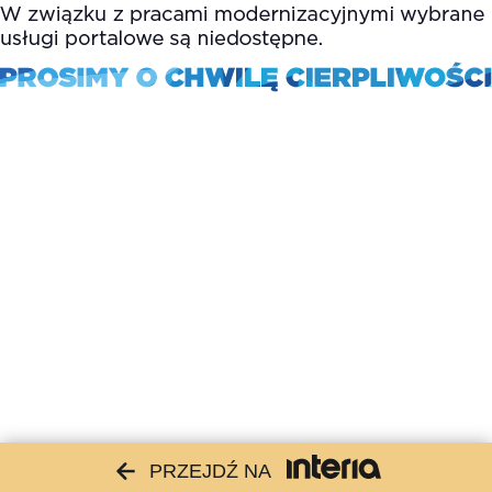
PRZEJDŹ NA