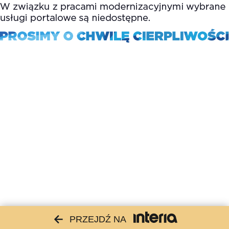
PRZEJDŹ NA