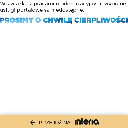
PRZEJDŹ NA