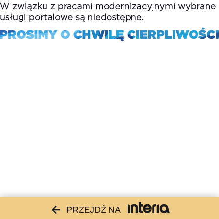
PRZEJDŹ NA