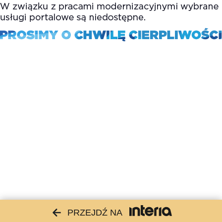
PRZEJDŹ NA