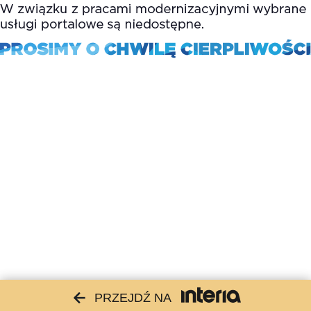
PRZEJDŹ NA