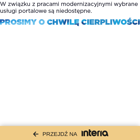
PRZEJDŹ NA