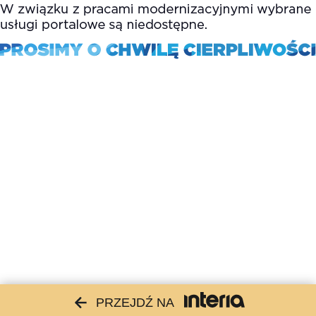
PRZEJDŹ NA