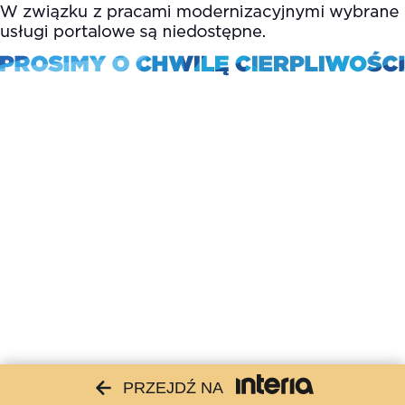
PRZEJDŹ NA