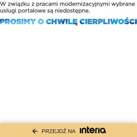
PRZEJDŹ NA