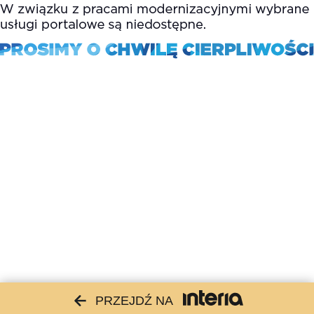
PRZEJDŹ NA