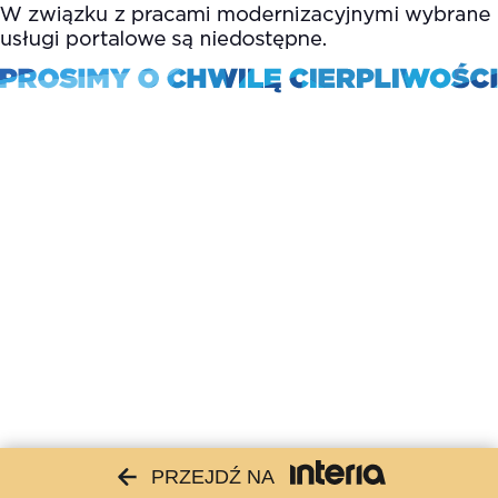
PRZEJDŹ NA