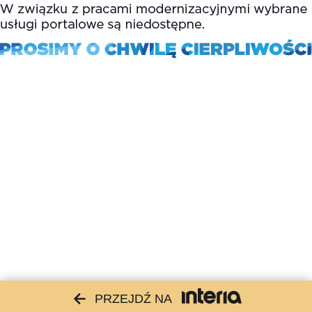
PRZEJDŹ NA