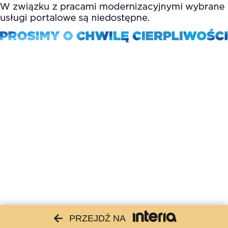
PRZEJDŹ NA