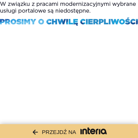
PRZEJDŹ NA