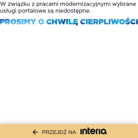
PRZEJDŹ NA