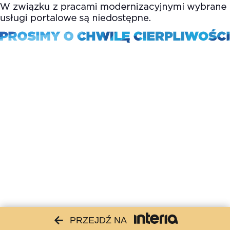
PRZEJDŹ NA