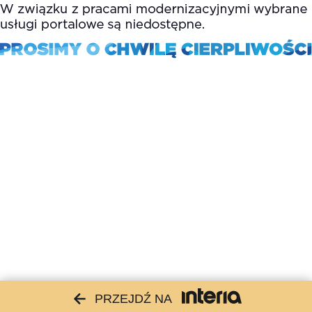
PRZEJDŹ NA