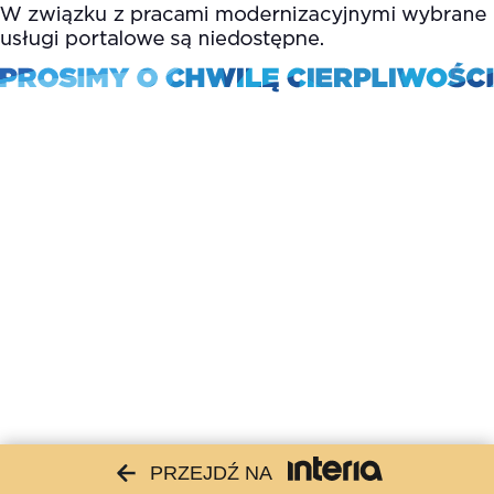
PRZEJDŹ NA