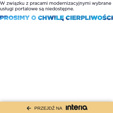
PRZEJDŹ NA